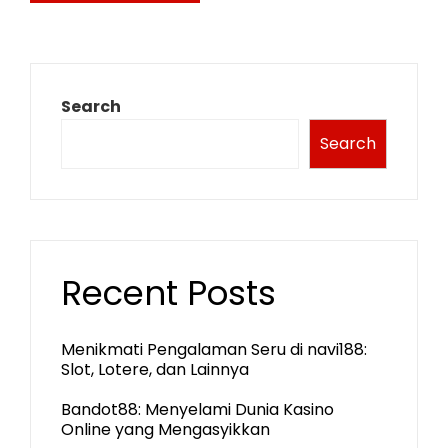
Search
Search
Recent Posts
Menikmati Pengalaman Seru di navi188:
Slot, Lotere, dan Lainnya
Bandot88: Menyelami Dunia Kasino
Online yang Mengasyikkan