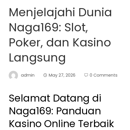
Menjelajahi Dunia
Naga169: Slot,
Poker, dan Kasino
Langsung
admin
May 27, 2026
0 Comments
Selamat Datang di
Naga169: Panduan
Kasino Online Terbaik