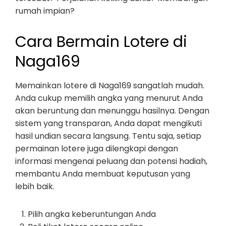
rumah impian?
Cara Bermain Lotere di
Naga169
Memainkan lotere di Naga169 sangatlah mudah.
Anda cukup memilih angka yang menurut Anda
akan beruntung dan menunggu hasilnya. Dengan
sistem yang transparan, Anda dapat mengikuti
hasil undian secara langsung. Tentu saja, setiap
permainan lotere juga dilengkapi dengan
informasi mengenai peluang dan potensi hadiah,
membantu Anda membuat keputusan yang
lebih baik.
Pilih angka keberuntungan Anda