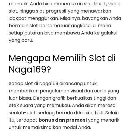
menarik. Anda bisa menemukan slot klasik, video
slot, hingga slot progresif yang menawarkan
jackpot menggiurkan. Misalnya, bayangkan Anda
bermain slot bertema luar angkasa, di mana
setiap putaran bisa membawa Anda ke galaksi
yang baru.
Mengapa Memilih Slot di
Naga169?
Setiap slot di Naga169 dirancang untuk
memberikan pengalaman visual dan audio yang
luar biasa. Dengan grafik berkualitas tinggi dan
efek suara yang memukau, Anda akan merasa
seolah-olah sedang berada di kasino fisik. Selain
itu, terdapat
bonus dan promosi
yang menarik
untuk memaksimalkan modal Anda.