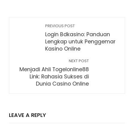
PREVIOUS POST
Login Bdkasino: Panduan
Lengkap untuk Penggemar
Kasino Online
NEXT POST
Menjadi Ahli Togelonline88
Link: Rahasia Sukses di
Dunia Casino Online
LEAVE A REPLY