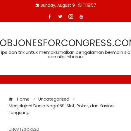
Skip
Sunday, August 9
11:19:58
to
content
ROBJONESFORCONGRESS.CO
Tips dan trik untuk memaksimalkan pengalaman bermain slo
dan nilai hiburan.
Home
Uncategorized
Menjelajahi Dunia Naga169: Slot, Poker, dan Kasino
Langsung
UNCATEGORIZED