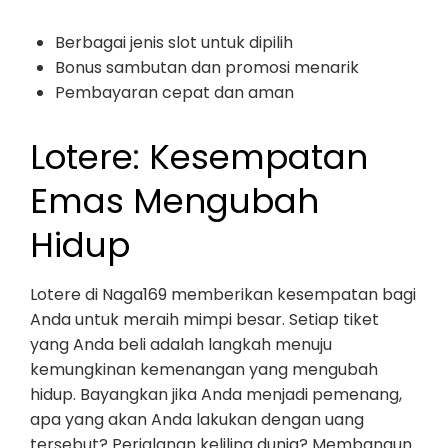
Berbagai jenis slot untuk dipilih
Bonus sambutan dan promosi menarik
Pembayaran cepat dan aman
Lotere: Kesempatan
Emas Mengubah
Hidup
Lotere di Naga169 memberikan kesempatan bagi
Anda untuk meraih mimpi besar. Setiap tiket
yang Anda beli adalah langkah menuju
kemungkinan kemenangan yang mengubah
hidup. Bayangkan jika Anda menjadi pemenang,
apa yang akan Anda lakukan dengan uang
tersebut? Perjalanan keliling dunia? Membangun