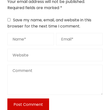
Your email address will not be published.
Required fields are marked
*
Save my name, email, and website in this
browser for the next time I comment.