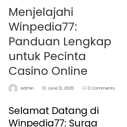
Menjelajahi
Winpedia77:
Panduan Lengkap
untuk Pecinta
Casino Online
admin
June 12, 2026
0 Comments
Selamat Datang di
Winpedia77: Surga