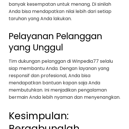
banyak kesempatan untuk menang. Di sinilah
Anda bisa mendapatkan nilai lebih dari setiap
taruhan yang Anda lakukan.
Pelayanan Pelanggan
yang Unggul
Tim dukungan pelanggan di Winpedia77 selalu
siap membantu Anda. Dengan layanan yang
responsif dan profesional, Anda bisa
mendapatkan bantuan kapan saja Anda
membutuhkan. Ini menjadikan pengalaman
bermain Anda lebih nyaman dan menyenangkan.
Kesimpulan:
Bergabunglah