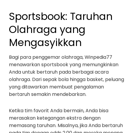
Sportsbook: Taruhan
Olahraga yang
Mengasyikkan
Bagi para penggemar olahraga, Winpedia77
menawarkan sportsbook yang memungkinkan
Anda untuk bertaruh pada berbagai acara
olahraga. Dari sepak bola hingga basket, peluang
yang ditawarkan membuat pengalaman
bertaruh semakin mendebarkan.
Ketika tim favorit Anda bermain, Anda bisa
merasakan ketegangan ekstra dengan
memasang taruhan. Misalnya, jika Anda bertaruh
pada tim dengan odds 2.00 dan mereka menang,