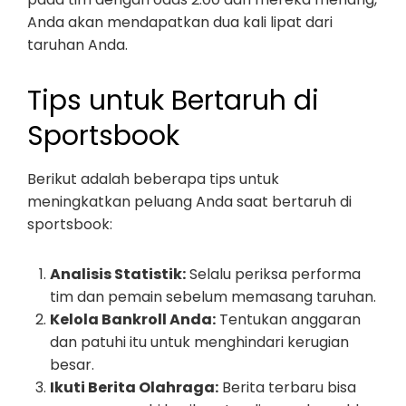
Anda akan mendapatkan dua kali lipat dari
taruhan Anda.
Tips untuk Bertaruh di
Sportsbook
Berikut adalah beberapa tips untuk
meningkatkan peluang Anda saat bertaruh di
sportsbook:
Analisis Statistik:
Selalu periksa performa
tim dan pemain sebelum memasang taruhan.
Kelola Bankroll Anda:
Tentukan anggaran
dan patuhi itu untuk menghindari kerugian
besar.
Ikuti Berita Olahraga:
Berita terbaru bisa