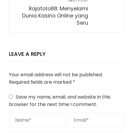
NEXT POST
Rajatoto88: Menyelami
Dunia Kasino Online yang
Seru
LEAVE A REPLY
Your email address will not be published.
Required fields are marked
*
Save my name, email, and website in this
browser for the next time I comment.