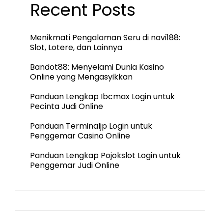
Recent Posts
Menikmati Pengalaman Seru di navi188:
Slot, Lotere, dan Lainnya
Bandot88: Menyelami Dunia Kasino
Online yang Mengasyikkan
Panduan Lengkap Ibcmax Login untuk
Pecinta Judi Online
Panduan Terminaljp Login untuk
Penggemar Casino Online
Panduan Lengkap Pojokslot Login untuk
Penggemar Judi Online