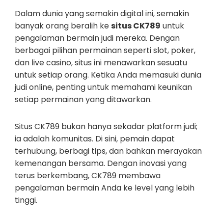
Dalam dunia yang semakin digital ini, semakin
banyak orang beralih ke
situs CK789
untuk
pengalaman bermain judi mereka. Dengan
berbagai pilihan permainan seperti slot, poker,
dan live casino, situs ini menawarkan sesuatu
untuk setiap orang. Ketika Anda memasuki dunia
judi online, penting untuk memahami keunikan
setiap permainan yang ditawarkan.
Situs CK789 bukan hanya sekadar platform judi;
ia adalah komunitas. Di sini, pemain dapat
terhubung, berbagi tips, dan bahkan merayakan
kemenangan bersama. Dengan inovasi yang
terus berkembang, CK789 membawa
pengalaman bermain Anda ke level yang lebih
tinggi.