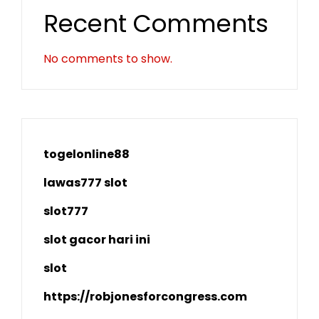
Recent Comments
No comments to show.
togelonline88
lawas777 slot
slot777
slot gacor hari ini
slot
https://robjonesforcongress.com