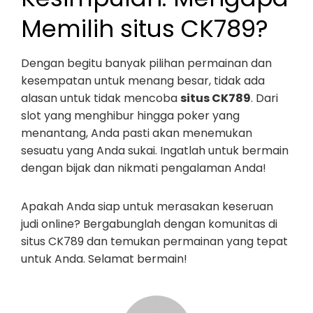
Memilih situs CK789?
Dengan begitu banyak pilihan permainan dan
kesempatan untuk menang besar, tidak ada
alasan untuk tidak mencoba
situs CK789
. Dari
slot yang menghibur hingga poker yang
menantang, Anda pasti akan menemukan
sesuatu yang Anda sukai. Ingatlah untuk bermain
dengan bijak dan nikmati pengalaman Anda!
Apakah Anda siap untuk merasakan keseruan
judi online? Bergabunglah dengan komunitas di
situs CK789 dan temukan permainan yang tepat
untuk Anda. Selamat bermain!