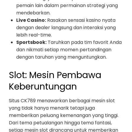
pemain lain dalam permainan strategi yang
mendebarkan.
Live Casino:
Rasakan sensasi kasino nyata
dengan dealer langsung dan interaksi yang
lebih real-time.
Sportsbook:
Taruhkan pada tim favorit Anda
dan nikmati setiap momen pertandingan
dengan taruhan yang menguntungkan.
Slot: Mesin Pembawa
Keberuntungan
Situs CK789 menawarkan berbagai mesin slot
yang tidak hanya menarik tetapi juga
memberikan peluang kemenangan yang tinggi.
Dari tema petualangan hingga tema fantasi,
setiap mesin slot dirancang untuk memberikan