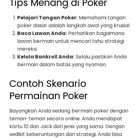
Tips Menang di Poker
Pelajari Tangan Poker:
Memahami tangan
poker dasar adalah langkah awal yang krusial.
Baca Lawan Anda:
Perhatikan bagaimana
lawan bermain untuk mencari tahu strategi
mereka.
Kelola Bankroll Anda:
Selalu pastikan Anda
bermain dalam batas yang nyaman.
Contoh Skenario
Permainan Poker
Bayangkan Anda sedang bermain poker dengan
teman-teman secara online. Anda mendapat
kartu 10 dan Jack dari jenis yang sama. Dengan
sedikit keberuntungan dan strategi, Anda bisa