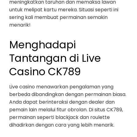
meningkatkan taruhan dan memaksa lawan
untuk melipat kartu mereka. Situasi seperti ini
sering kali membuat permainan semakin
menarik!
Menghadapi
Tantangan di Live
Casino CK789
Live casino menawarkan pengalaman yang
berbeda dibandingkan dengan permainan biasa.
Anda dapat berinteraksi dengan dealer dan
pemain lain melalui fitur obrolan. Di situs CK789,
permainan seperti blackjack dan roulette
dihadirkan dengan cara yang lebih menarik.