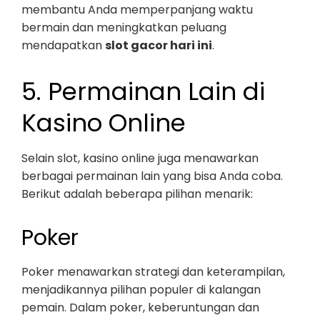
membantu Anda memperpanjang waktu
bermain dan meningkatkan peluang
mendapatkan
slot gacor hari ini
.
5. Permainan Lain di
Kasino Online
Selain slot, kasino online juga menawarkan
berbagai permainan lain yang bisa Anda coba.
Berikut adalah beberapa pilihan menarik:
Poker
Poker menawarkan strategi dan keterampilan,
menjadikannya pilihan populer di kalangan
pemain. Dalam poker, keberuntungan dan