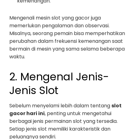
kemenangan.
Mengenali mesin slot yang gacor juga
memerlukan pengalaman dan observasi.
Misalnya, seorang pemain bisa memperhatikan
perubahan dalam frekuensi kemenangan saat
bermain di mesin yang sama selama beberapa
waktu.
2. Mengenal Jenis-
Jenis Slot
Sebelum menyelami lebih dalam tentang
slot
gacor hari ini
, penting untuk mengetahui
berbagai jenis permainan slot yang tersedia.
Setiap jenis slot memiliki karakteristik dan
peluangnya sendiri.