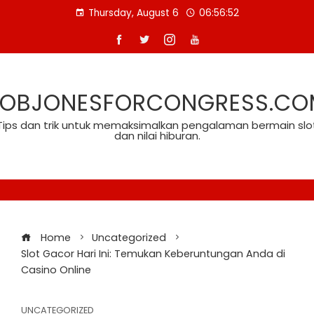
Skip
Thursday, August 6
06:56:53
to
content
ROBJONESFORCONGRESS.CO
Tips dan trik untuk memaksimalkan pengalaman bermain slo
dan nilai hiburan.
Home
Uncategorized
Slot Gacor Hari Ini: Temukan Keberuntungan Anda di
Casino Online
UNCATEGORIZED