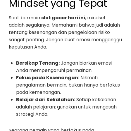
Mindset yang Tepat
Saat bermain
slot gacor hari ini
, mindset
adalah segalanya. Memahami bahwa judi adalah
tentang kesenangan dan pengelolaan risiko
sangat penting. Jangan buat emosi mengganggu
keputusan Anda.
Bersikap Tenang:
Jangan biarkan emosi
Anda mempengaruhi permainan.
Fokus pada Kesenangan:
Nikmati
pengalaman bermain, bukan hanya berfokus
pada kemenangan.
Belajar dari Kekalahan:
Setiap kekalahan
adalah pelajaran; gunakan untuk mengasah
strategi Anda.
Seorang pemain yang berfokus pada