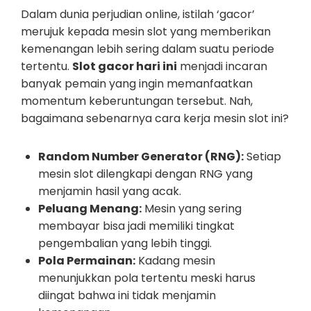
Dalam dunia perjudian online, istilah ‘gacor’
merujuk kepada mesin slot yang memberikan
kemenangan lebih sering dalam suatu periode
tertentu.
Slot gacor hari ini
menjadi incaran
banyak pemain yang ingin memanfaatkan
momentum keberuntungan tersebut. Nah,
bagaimana sebenarnya cara kerja mesin slot ini?
Random Number Generator (RNG):
Setiap
mesin slot dilengkapi dengan RNG yang
menjamin hasil yang acak.
Peluang Menang:
Mesin yang sering
membayar bisa jadi memiliki tingkat
pengembalian yang lebih tinggi.
Pola Permainan:
Kadang mesin
menunjukkan pola tertentu meski harus
diingat bahwa ini tidak menjamin