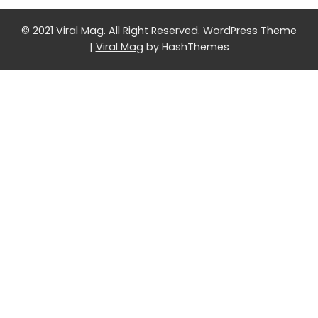
© 2021 Viral Mag. All Right Reserved.
WordPress Theme
|
Viral Mag
by HashThemes