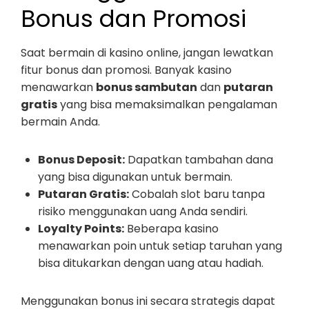
Bonus dan Promosi
Saat bermain di kasino online, jangan lewatkan
fitur bonus dan promosi. Banyak kasino
menawarkan
bonus sambutan
dan
putaran
gratis
yang bisa memaksimalkan pengalaman
bermain Anda.
Bonus Deposit:
Dapatkan tambahan dana
yang bisa digunakan untuk bermain.
Putaran Gratis:
Cobalah slot baru tanpa
risiko menggunakan uang Anda sendiri.
Loyalty Points:
Beberapa kasino
menawarkan poin untuk setiap taruhan yang
bisa ditukarkan dengan uang atau hadiah.
Menggunakan bonus ini secara strategis dapat