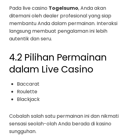
Pada live casino
Togelsumo
, Anda akan
ditemani oleh dealer profesional yang siap
membantu Anda dalam permainan. Interaksi
langsung membuat pengalaman ini lebih
autentik dan seru.
4.2 Pilihan Permainan
dalam Live Casino
Baccarat
Roulette
Blackjack
Cobalah salah satu permainan ini dan nikmati
sensasi seolah-olah Anda berada di kasino
sungguhan.