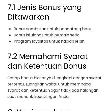
7.1 Jenis Bonus yang
Ditawarkan
Bonus sambutan untuk pendatang baru.
Bonus isi ulang untuk pemain setia.
Program loyalitas untuk hadiah lebih.
7.2 Memahami Syarat
dan Ketentuan Bonus
Setiap bonus biasanya dilengkapi dengan syarat
tertentu. Luangkan waktu untuk membaca
syarat dan ketentuan agar tidak ada halangan
saat menarik keuntungan Anda.