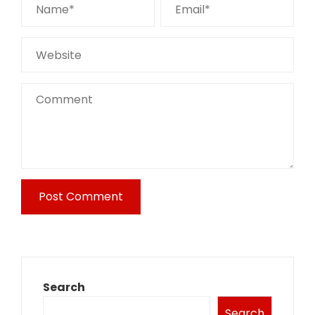
Search
Search