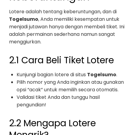
Lotere adalah tentang keberuntungan, dan di
Togelsumo
, Anda memiliki kesempatan untuk
menjadi jutawan hanya dengan membeli tiket. Ini
adalah permainan sederhana namun sangat
menggiurkan.
2.1 Cara Beli Tiket Lotere
Kunjungi bagian lotere di situs
Togelsumo
.
Pilih nomor yang Anda inginkan atau gunakan
opsi “acak” untuk memilih secara otomatis.
Validasi tiket Anda dan tunggu hasil
pengundian!
2.2 Mengapa Lotere