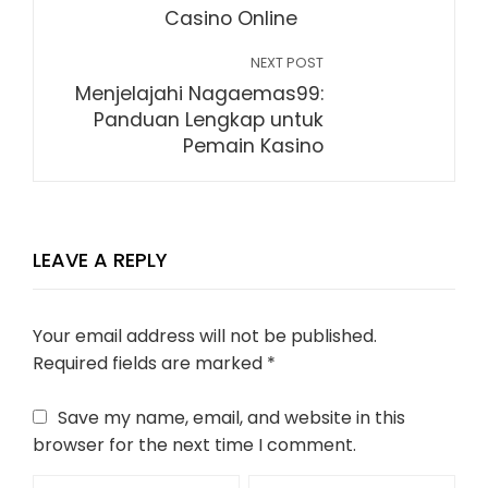
Casino Online
NEXT POST
Menjelajahi Nagaemas99:
Panduan Lengkap untuk
Pemain Kasino
LEAVE A REPLY
Your email address will not be published.
Required fields are marked
*
Save my name, email, and website in this
browser for the next time I comment.