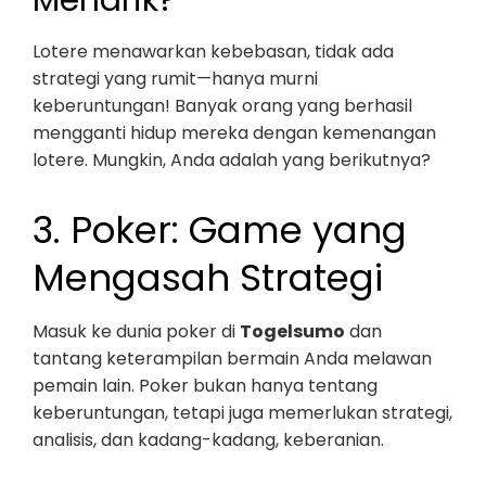
Menarik?
Lotere menawarkan kebebasan, tidak ada
strategi yang rumit—hanya murni
keberuntungan! Banyak orang yang berhasil
mengganti hidup mereka dengan kemenangan
lotere. Mungkin, Anda adalah yang berikutnya?
3. Poker: Game yang
Mengasah Strategi
Masuk ke dunia poker di
Togelsumo
dan
tantang keterampilan bermain Anda melawan
pemain lain. Poker bukan hanya tentang
keberuntungan, tetapi juga memerlukan strategi,
analisis, dan kadang-kadang, keberanian.