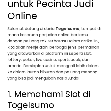
untuk Pecinta Judi
Online
Selamat datang di dunia
Togelsumo
, tempat di
mana keseruan perjudian online bertemu
dengan peluang tak terbatas! Dalam artikel ini,
kita akan menjelajahi berbagai jenis permainan
yang ditawarkan di platform ini seperti slot,
lottery, poker, live casino, sportsbook, dan
arcade. Bersiaplah untuk menggali lebih dalam
ke dalam lautan hiburan dan peluang menang
yang bisa jadi mengubah nasib Anda!
1. Memahami Slot di
Togelsumo