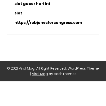
slot gacor hari ini
slot
https://robjonesforcongress.com
© 2021 Viral Mag. All Right Reserved.
WordPress Theme
|
Viral Mag
by HashThemes